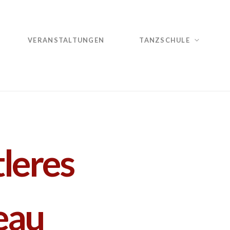
VERANSTALTUNGEN
TANZSCHULE
leres
eau