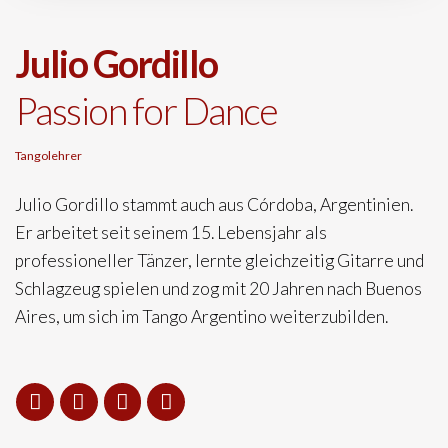
Julio Gordillo
Passion for Dance
Tangolehrer
Julio Gordillo stammt auch aus Córdoba, Argentinien.
Er arbeitet seit seinem 15. Lebensjahr als
professioneller Tänzer, lernte gleichzeitig Gitarre und
Schlagzeug spielen und zog mit 20 Jahren nach Buenos
Aires, um sich im Tango Argentino weiterzubilden.