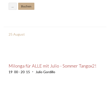
...
Buchen
25
August
Milonga für ALLE mit Julio - Sommer Tangox2!
19
:
00 - 20
:
15
Julio Gordillo