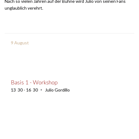
Nach so vielen Jahren auf der Bühne wird Julio von seinen Fans
unglaublich verehrt.
9
August
Basis 1 - Workshop
13
:
30 - 16
:
30
Julio Gordillo