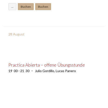
...
Buchen
Buchen
28
August
Practica Abierta – offene Übungsstunde
19
:
00 - 21
:
30
Julio Gordillo
,
Lucas Panero