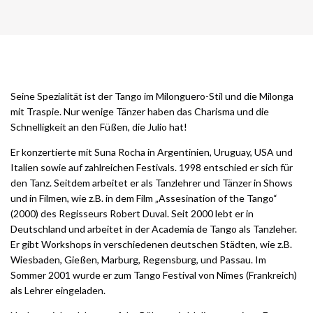
Seine Spezialität ist der Tango im Milonguero-Stil und die Milonga
mit Traspie. Nur wenige Tänzer haben das Charisma und die
Schnelligkeit an den Füßen, die Julio hat!
Er konzertierte mit Suna Rocha in Argentinien, Uruguay, USA und
Italien sowie auf zahlreichen Festivals. 1998 entschied er sich für
den Tanz. Seitdem arbeitet er als Tanzlehrer und Tänzer in Shows
und in Filmen, wie z.B. in dem Film „Assesination of the Tango“
(2000) des Regisseurs Robert Duval. Seit 2000 lebt er in
Deutschland und arbeitet in der Academia de Tango als Tanzleher.
Er gibt Workshops in verschiedenen deutschen Städten, wie z.B.
Wiesbaden, Gießen, Marburg, Regensburg, und Passau. Im
Sommer 2001 wurde er zum Tango Festival von Nîmes (Frankreich)
als Lehrer eingeladen.