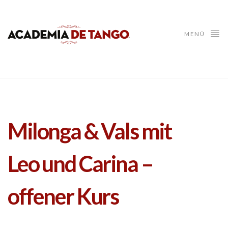
MENÜ
Milonga & Vals mit
Leo und Carina –
offener Kurs