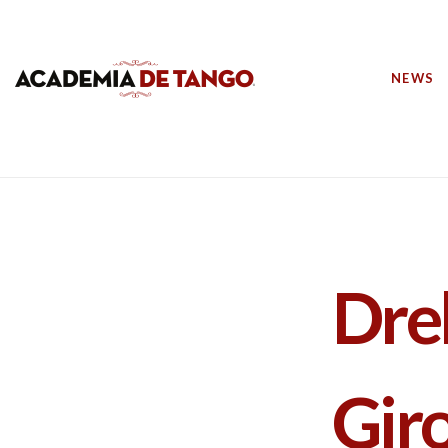
NEWS
Dre
Giro