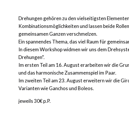
Drehungen gehören zu den vielseitigsten Elementen 
Kombinationsmöglichkeiten und lassen beide Rollen
gemeinsamen Ganzen verschmelzen.
Ein spannendes Thema, das viel Raum für gemeinsa
In diesem Workshop widmen wir uns dem Drehsyst
Drehungen“.
Im ersten Teil am 16. August erarbeiten wir die G
und das harmonische Zusammenspiel im Paar.
Im zweiten Teil am 23. August erweitern wir die Gir
Varianten wie Ganchos und Boleos.
jeweils 30€ p.P.