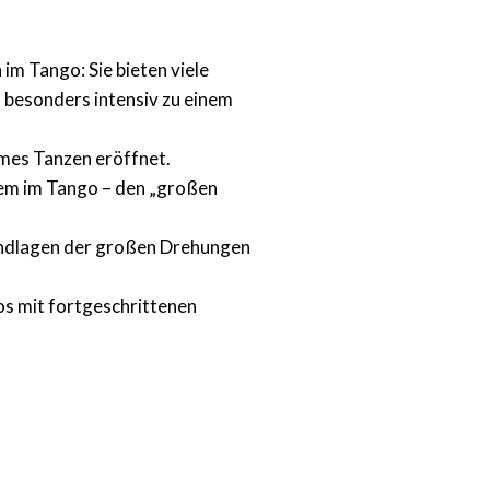
im Tango: Sie bieten viele
 besonders intensiv zu einem
mes Tanzen eröffnet.
em im Tango – den „großen
rundlagen der großen Drehungen
os mit fortgeschrittenen