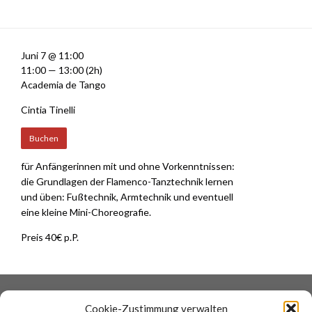
Juni 7 @ 11:00
11:00 — 13:00
(2h)
Academia de Tango
Cintia Tinelli
Buchen
für Anfängerinnen mit und ohne Vorkenntnissen:
die Grundlagen der Flamenco-Tanztechnik lernen
und üben: Fußtechnik, Armtechnik und eventuell
eine kleine Mini-Choreografie.
Preis 40€ p.P.
DATENSCHUTZ
COOKIES
Cookie-Zustimmung verwalten