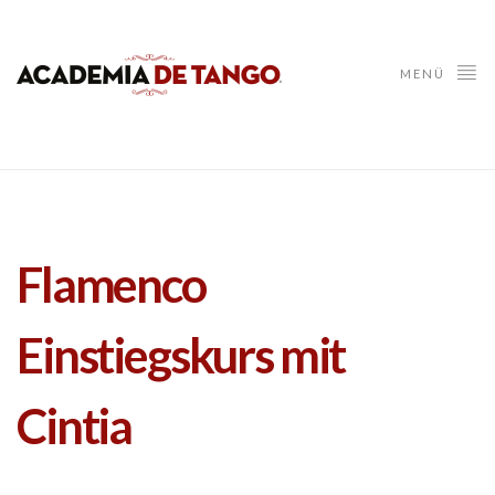
MENÜ
Flamenco
Einstiegskurs mit
Cintia