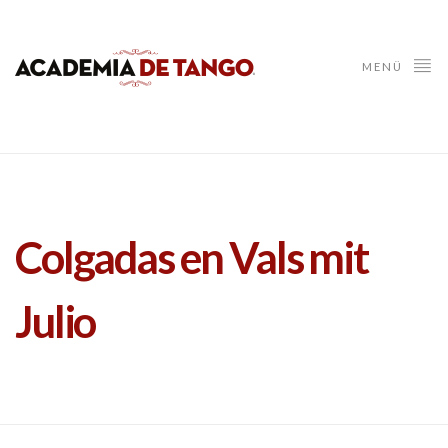
MENÜ
Colgadas en Vals mit
Julio