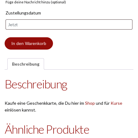
Füge deine Nachricht hinzu (optional)
Zustellungsdatum
Geschenkgutschein
In den Warenkorb
(30€)
Menge
Beschreibung
Beschreibung
Kaufe eine Geschenkkarte, die Du hier im
Shop
und für
Kurse
einlösen kannst.
Ähnliche Produkte