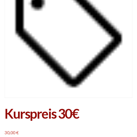
Kurspreis 30€
30,00
€