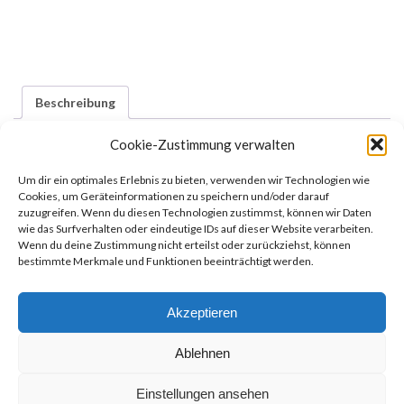
Beschreibung
Cookie-Zustimmung verwalten
Beschreibung
Um dir ein optimales Erlebnis zu bieten, verwenden wir Technologien wie
Cookies, um Geräteinformationen zu speichern und/oder darauf
zuzugreifen. Wenn du diesen Technologien zustimmst, können wir Daten
Kurspreis von 30€ je Person.
wie das Surfverhalten oder eindeutige IDs auf dieser Website verarbeiten.
Wenn du deine Zustimmung nicht erteilst oder zurückziehst, können
bestimmte Merkmale und Funktionen beeinträchtigt werden.
Akzeptieren
Ablehnen
Einstellungen ansehen