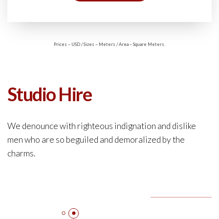
Prices – USD / Sizes – Meters / Area – Square Meters.
Studio Hire
We denounce with righteous indignation and dislike
men who are so beguiled and demoralized by the
charms.