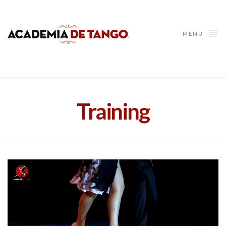
MENÜ
Training