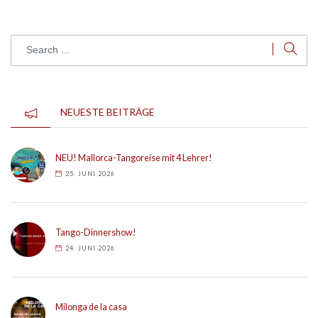
NEUESTE BEITRÄGE
NEU! Mallorca-Tangoreise mit 4 Lehrer!
25. JUNI 2026
Tango-Dinnershow!
24. JUNI 2026
Milonga de la casa