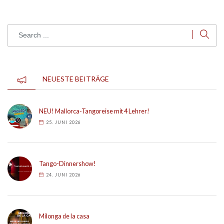
NEUESTE BEITRÄGE
NEU! Mallorca-Tangoreise mit 4 Lehrer!
25. JUNI 2026
Tango-Dinnershow!
24. JUNI 2026
Milonga de la casa