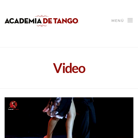
MENÜ
Video