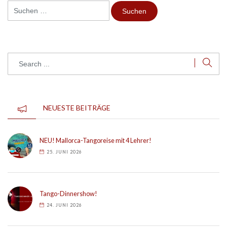
Suchen
nach:
NEUESTE BEITRÄGE
NEU! Mallorca-Tangoreise mit 4 Lehrer!
25. JUNI 2026
Tango-Dinnershow!
24. JUNI 2026