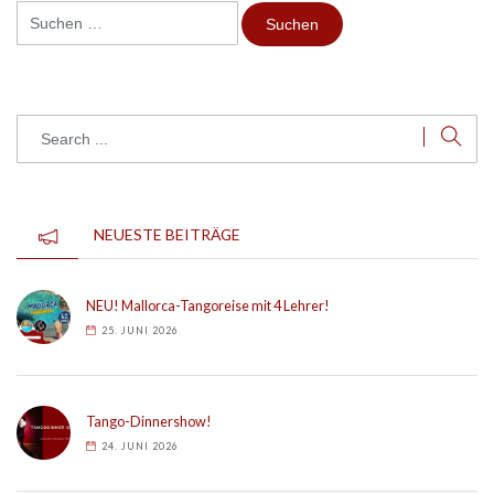
Suchen
nach:
NEUESTE BEITRÄGE
NEU! Mallorca-Tangoreise mit 4 Lehrer!
25. JUNI 2026
Tango-Dinnershow!
24. JUNI 2026