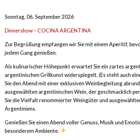
Sonntag, 06. September 2026
Dinnershow – COCINA ARGENTINA
Zur Begrüßung empfangen wir Sie mit einem Aperitif, bev
jedem Gang genießen.
Als kulinarischer Höhepunkt erwartet Sie ein zartes argen
argentinischen Grillkunst widerspiegelt. (Es steht auch ei
Sie den Abend mit einer exklusiven Weinbegleitung abrund
ausgewählten argentinischen Wein, der geschmacklich perf
Sie die Vielfalt renommierter Weingüter und ausgewählt
Argentiniens.
Genießen Sie einen Abend voller Genuss, Musik und Emotion
besonderem Ambiente.