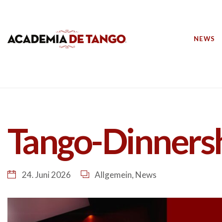
NEWS
Tango-Dinners
24. Juni 2026
Allgemein
,
News