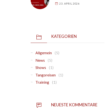
23. APRIL 2026
KATEGORIEN
Allgemein
(5)
News
(5)
Shows
(1)
Tangoreisen
(1)
Training
(1)
NEUESTE KOMMENTARE