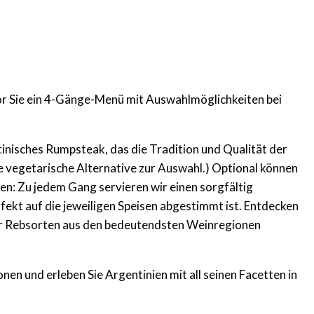
or Sie ein 4-Gänge-Menü mit Auswahlmöglichkeiten bei
tinisches Rumpsteak, das die Tradition und Qualität der
ne vegetarische Alternative zur Auswahl.) Optional können
en: Zu jedem Gang servieren wir einen sorgfältig
ekt auf die jeweiligen Speisen abgestimmt ist. Entdecken
er Rebsorten aus den bedeutendsten Weinregionen
en und erleben Sie Argentinien mit all seinen Facetten in