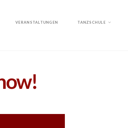
VERANSTALTUNGEN
TANZSCHULE
how!