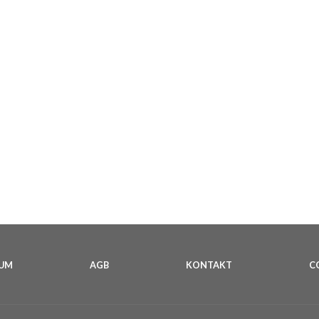
SUM
AGB
KONTAKT
C