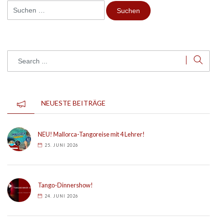
Suchen
nach:
NEUESTE BEITRÄGE
NEU! Mallorca-Tangoreise mit 4 Lehrer!
25. JUNI 2026
Tango-Dinnershow!
24. JUNI 2026