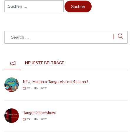
Suchen
nach:
NEUESTE BEITRÄGE
NEU! Mallorca-Tangoreise mit 4 Lehrer!
25. JUNI 2026
Tango-Dinnershow!
24. JUNI 2026